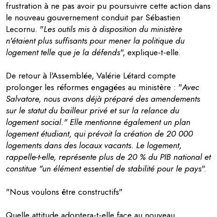
frustration à ne pas avoir pu poursuivre cette action dans
le nouveau gouvernement conduit par Sébastien
Lecornu. "
Les outils mis à disposition du ministère
n'étaient plus suffisants pour mener la politique du
logement telle que je la défends
", explique-t-elle.
De retour à l'Assemblée, Valérie Létard compte
prolonger les réformes engagées au ministère : "
Avec
Salvatore, nous avons déjà préparé des amendements
sur le statut du bailleur privé et sur la relance du
logement social." Elle mentionne également un plan
logement étudiant, qui prévoit la création de 20 000
logements dans des locaux vacants. Le logement,
rappelle-t-elle, représente plus de 20 % du PIB national et
constitue "un élément essentiel de stabilité pour le pays
".
"Nous voulons être constructifs"
Quelle attitude adoptera-t-elle face au nouveau