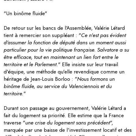
"Un binôme fluide"
De retour sur les bancs de l'Assemblée, Valérie Létard
tient à remercier son suppléant : "
Ce n'est pas évident
d'assumer la fonction de député dans un moment aussi
particulier pour la vie politique française. Salvatore a su
être efficace, tout en maintenant un lien fort entre le
territoire et le Parlement.
" Elle insiste sur leur travail
d'équipe, une méthode qu'elle revendique comme un
héritage de Jean-Louis Borloo : "
Nous formons un
binôme fluide, au service du Valenciennois et du
territoire.
"
Durant son passage au gouvernement, Valérie Létard a
fait du logement sa priorité. Elle estime que la France
traverse "
une crise du logement sans précédent
",
marquée par une baisse de l'investissement locatif et des