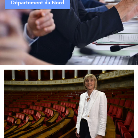
Département du Nord