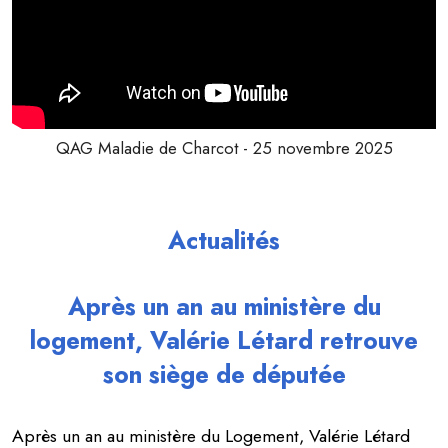
QAG Maladie de Charcot - 25 novembre 2025
Actualités
Après un an au ministère du
logement, Valérie Létard retrouve
son siège de députée
Après un an au ministère du Logement, Valérie Létard