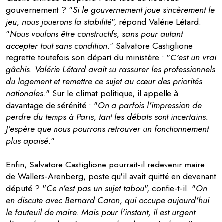
gouvernement ? "
Si le gouvernement joue sincèrement le
jeu, nous jouerons la stabilité
", répond Valérie Létard.
"
Nous voulons être constructifs, sans pour autant
accepter tout sans condition.
" Salvatore Castiglione
regrette toutefois son départ du ministère : "
C'est un vrai
gâchis. Valérie Létard avait su rassurer les professionnels
du logement et remettre ce sujet au cœur des priorités
nationales.
" Sur le climat politique, il appelle à
davantage de sérénité : "
On a parfois l'impression de
perdre du temps à Paris, tant les débats sont incertains.
J'espère que nous pourrons retrouver un fonctionnement
plus apaisé.
"
Enfin, Salvatore Castiglione pourrait-il redevenir maire
de Wallers-Arenberg, poste qu'il avait quitté en devenant
député ? "
Ce n'est pas un sujet tabou
", confie-t-il. "
On
en discute avec Bernard Caron, qui occupe aujourd'hui
le fauteuil de maire. Mais pour l'instant, il est urgent