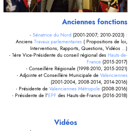
Anciennes fonctions
-
Sénatrice du Nord
(2001-2007; 2010-2023) :
Anciens
Travaux parlementaires
( Propositions de loi,
Interventions, Rapports, Questions, Vidéos ...)
- 1ère Vice-Présidente du conseil régional des
Hauts-de-
France
(2015-2017)
- Conseillère Régionale (1998-2010, 2015-2021)
- Adjointe et Conseillère Municipale de
Valenciennes
(2001-2004, 2008-2014, 2014-2016)
- Présidente de
Valenciennes Métropole
(2008-2016)
- Présidente de l'
EPF
des Hauts-de-France (2016-2018)
Vidéos