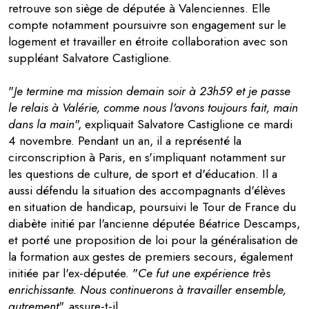
retrouve son siège de députée à Valenciennes. Elle
compte notamment poursuivre son engagement sur le
logement et travailler en étroite collaboration avec son
suppléant Salvatore Castiglione.
"
Je termine ma mission demain soir à 23h59 et je passe
le relais à Valérie, comme nous l'avons toujours fait, main
dans la main
", expliquait Salvatore Castiglione ce mardi
4 novembre. Pendant un an, il a représenté la
circonscription à Paris, en s'impliquant notamment sur
les questions de culture, de sport et d'éducation. Il a
aussi défendu la situation des accompagnants d'élèves
en situation de handicap, poursuivi le Tour de France du
diabète initié par l'ancienne députée Béatrice Descamps,
et porté une proposition de loi pour la généralisation de
la formation aux gestes de premiers secours, également
initiée par l'ex-députée. "
Ce fut une expérience très
enrichissante. Nous continuerons à travailler ensemble,
autrement
", assure-t-il.