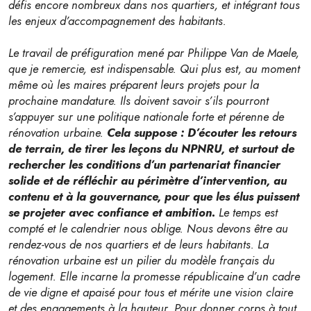
défis encore nombreux dans nos quartiers, et intégrant tous
les enjeux d’accompagnement des habitants.
Le travail de préfiguration mené par Philippe Van de Maele,
que je remercie, est indispensable. Qui plus est, au moment
même où les maires préparent leurs projets pour la
prochaine mandature. Ils doivent savoir s’ils pourront
s’appuyer sur une politique nationale forte et pérenne de
rénovation urbaine.
Cela suppose : D’écouter les retours
de terrain, de tirer les leçons du NPNRU, et surtout de
rechercher les conditions d’un partenariat financier
solide et de réfléchir au périmètre d’intervention, au
contenu et à la gouvernance, pour que les élus puissent
se projeter avec confiance et ambition.
Le temps est
compté et le calendrier nous oblige. Nous devons être au
rendez-vous de nos quartiers et de leurs habitants. La
rénovation urbaine est un pilier du modèle français du
logement. Elle incarne la promesse républicaine d’un cadre
de vie digne et apaisé pour tous et mérite une vision claire
et des engagements à la hauteur. Pour donner corps à tout